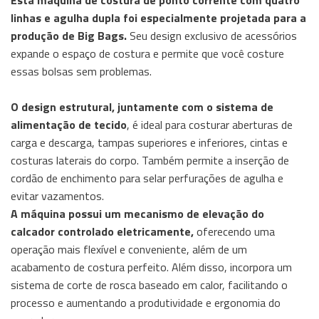
Esta máquina de costura de ponto corrente com quatro
linhas e agulha dupla foi especialmente projetada para a
produção de Big Bags.
Seu design exclusivo de acessórios
expande o espaço de costura e permite que você costure
essas bolsas sem problemas.
O design estrutural, juntamente com o sistema de
alimentação de tecido
, é ideal para costurar aberturas de
carga e descarga, tampas superiores e inferiores, cintas e
costuras laterais do corpo. Também permite a inserção de
cordão de enchimento para selar perfurações de agulha e
evitar vazamentos.
A máquina possui um mecanismo de elevação do
calcador controlado eletricamente,
oferecendo uma
operação mais flexível e conveniente, além de um
acabamento de costura perfeito. Além disso, incorpora um
sistema de corte de rosca baseado em calor, facilitando o
processo e aumentando a produtividade e ergonomia do