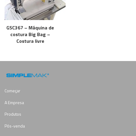
GSC367 – Máquina de
costura Big Bag –
Costura livre
Começar
A Empresa
Produtos
Pós-venda