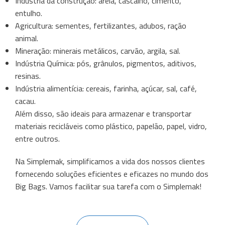
Indústria da construção: areia, cascalho, cimento,
entulho.
Agricultura: sementes, fertilizantes, adubos, ração
animal.
Mineração: minerais metálicos, carvão, argila, sal.
Indústria Química: pós, grânulos, pigmentos, aditivos,
resinas.
Indústria alimentícia: cereais, farinha, açúcar, sal, café,
cacau.
Além disso, são ideais para armazenar e transportar
materiais recicláveis ​​como plástico, papelão, papel, vidro,
entre outros.
Na Simplemak, simplificamos a vida dos nossos clientes
fornecendo soluções eficientes e eficazes no mundo dos
Big Bags. Vamos facilitar sua tarefa com o Simplemak!