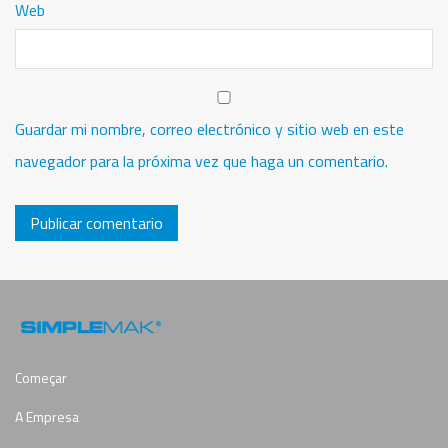
Web
Guardar mi nombre, correo electrónico y sitio web en este
navegador para la próxima vez que haga un comentario.
Começar
A Empresa